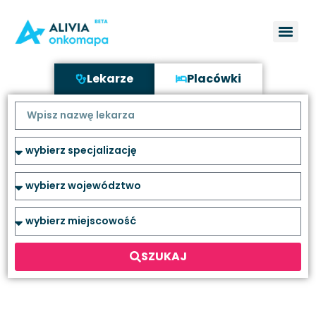
Lekarze
Placówki
SZUKAJ