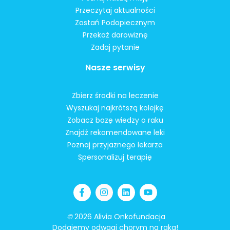
Przeczytaj aktualności
Zostań Podopiecznym
Przekaż darowiznę
Zadaj pytanie
Nasze serwisy
Zbierz środki na leczenie
Wyszukaj najkrótszą kolejkę
Zobacz bazę wiedzy o raku
Znajdź rekomendowane leki
Poznaj przyjaznego lekarza
Spersonalizuj terapię
©
2026 Alivia Onkofundacja
Dodajemy odwagi chorym na raka!