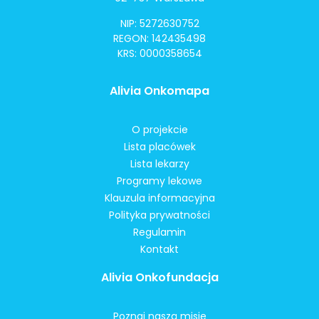
NIP: 5272630752
REGON: 142435498
KRS: 0000358654
Alivia Onkomapa
O projekcie
Lista placówek
Lista lekarzy
Programy lekowe
Klauzula informacyjna
Polityka prywatności
Regulamin
Kontakt
Alivia Onkofundacja
Poznaj naszą misję