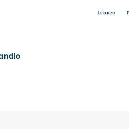
Lekarze
andio