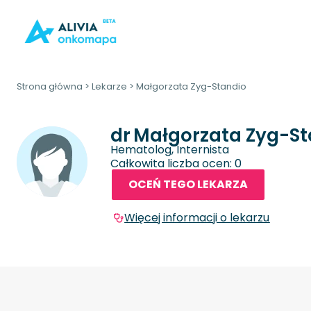
Strona główna
>
Lekarze
>
Małgorzata Zyg-Standio
dr
Małgorzata Zyg-St
Hematolog, Internista
Całkowita liczba ocen: 0
OCEŃ TEGO LEKARZA
Więcej informacji o lekarzu