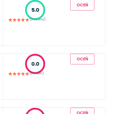
OCEŃ
5.0
(3 oceny)
OCEŃ
0.0
(0 ocen)
OCEŃ