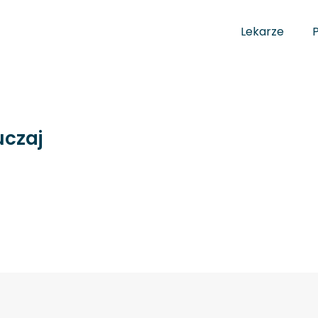
Lekarze
uczaj