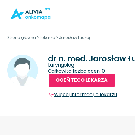
Strona główna
>
Lekarze
>
Jarosław Łuczaj
dr n. med.
Jarosław Ł
Laryngolog
Całkowita liczba ocen: 0
OCEŃ TEGO LEKARZA
Więcej informacji o lekarzu