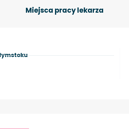
Miejsca pracy lekarza
ałymstoku