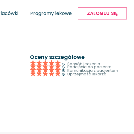
Placówki
Programy lekowe
ZALOGUJ SIĘ
Oceny szczegółowe
Sposób leczenia
5
Podejście do pacjenta
5
Komunikacja z pacjentem
5
Uprzejmość lekarza
5