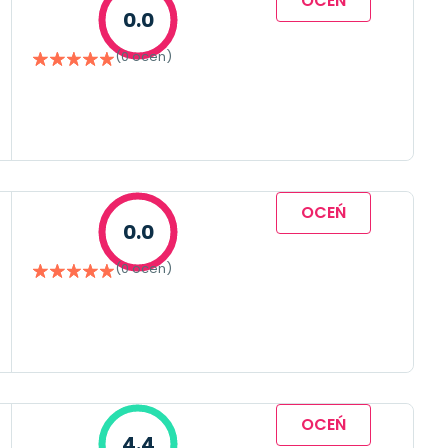
OCEŃ
0.0
(0 ocen)
OCEŃ
0.0
(0 ocen)
OCEŃ
4.4