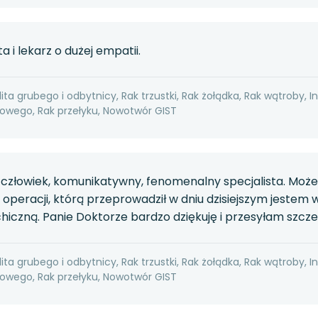
a i lekarz o dużej empatii.
ita grubego i odbytnicy, Rak trzustki, Rak żołądka, Rak wątroby, I
wego, Rak przełyku, Nowotwór GIST
człowiek, komunikatywny, fenomenalny specjalista. Moż
i operacji, którą przeprowadził w dniu dzisiejszym jestem
chiczną. Panie Doktorze bardzo dziękuję i przesyłam szc
ita grubego i odbytnicy, Rak trzustki, Rak żołądka, Rak wątroby, I
wego, Rak przełyku, Nowotwór GIST