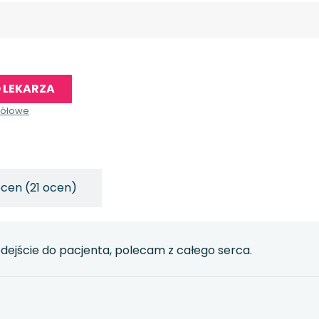
 LEKARZA
gółowe
ocen (21 ocen)
dejście do pacjenta, polecam z całego serca.