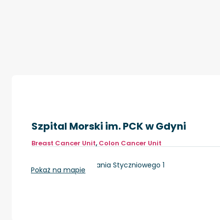
Szpital Morski im. PCK w Gdyni
Breast Cancer Unit
,
Colon Cancer Unit
Gdynia, ul. Powstania Styczniowego 1
Pokaż na mapie