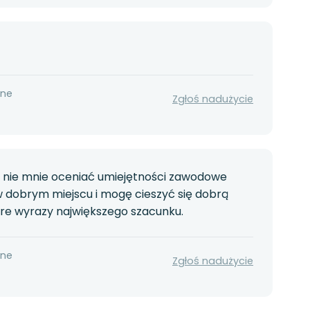
nne
Zgłoś nadużycie
e nie mnie oceniać umiejętności zawodowe
 w dobrym miejscu i mogę cieszyć się dobrą
zere wyrazy największego szacunku.
nne
Zgłoś nadużycie