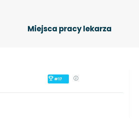
Miejsca pracy lekarza
#17