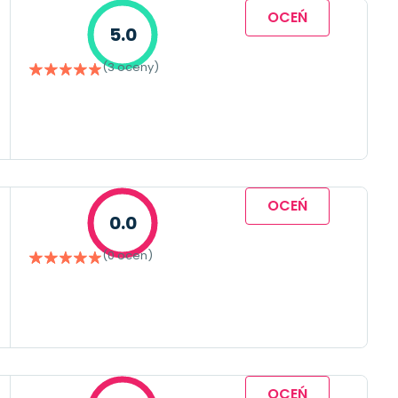
OCEŃ
5.0
(3 oceny)
OCEŃ
0.0
(0 ocen)
OCEŃ