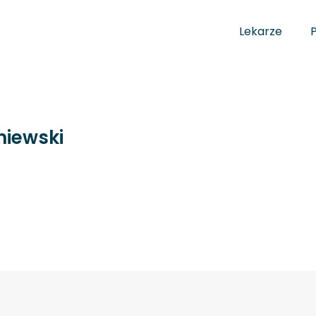
Lekarze
niewski