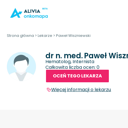
Strona główna
>
Lekarze
>
Paweł Wiszniewski
dr n. med.
Paweł Wisz
Hematolog, Internista
Całkowita liczba ocen: 0
OCEŃ TEGO LEKARZA
Więcej informacji o lekarzu