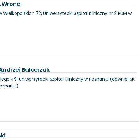
a Wrona
y
 Wielkopolskich 72, Uniwersytecki Szpital Kliniczny nr 2 PUM w
 Andrzej Balcerzak
zny
iego 49, Uniwersytecki Szpital Kliniczny w Poznaniu (dawniej SK
Poznaniu)
ki