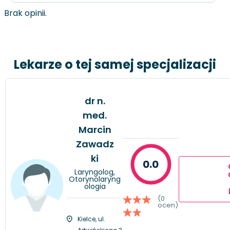
Brak opinii.
Lekarze o tej samej specjalizacji
dr n.
med.
Marcin
Zawadz
ki
0.0
Laryngolog,
Otorynolaryng
ologia
(0
ocen)
Kielce, ul.