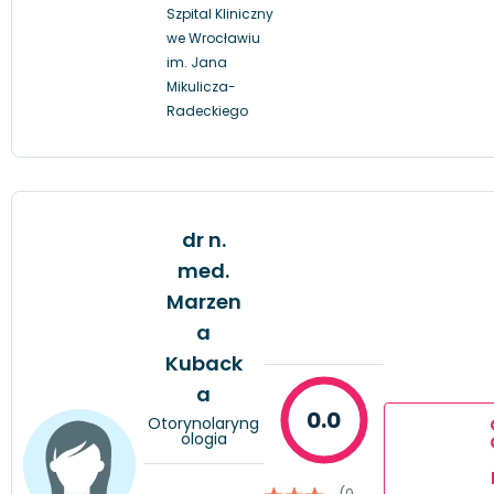
Szpital Kliniczny
we Wrocławiu
im. Jana
Mikulicza-
Radeckiego
dr n.
med.
Marzen
a
Kuback
a
0.0
Otorynolaryng
ologia
(0