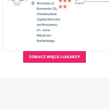
ocen)
Wrocław, ul.
Borowska 213,
Uniwersytecki
Szpital Kliniczny
we Wrocławiu
im. Jana
Mikulicza-
Radeckiego
ZOBACZ WIĘCEJ LEKARZY