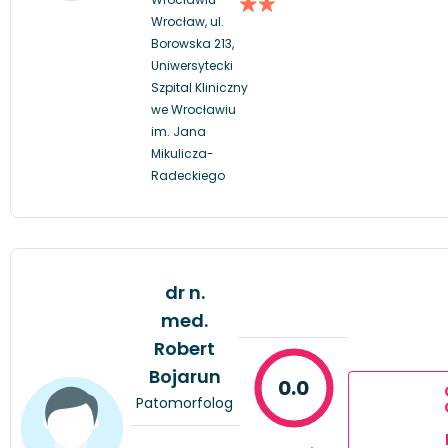
Wrocław, ul.
Borowska 213,
Uniwersytecki
Szpital Kliniczny
we Wrocławiu
im. Jana
Mikulicza-
Radeckiego
dr n.
med.
Robert
Bojarun
0.0
Patomorfolog