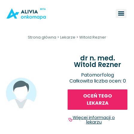
Strona główna
>
Lekarze
>
Witold Rezner
dr n. med.
Witold Rezner
Patomorfolog
Całkowita liczba ocen: 0
OCEŃ TEGO
LEKARZA
Więcej informacji o
lekarzu