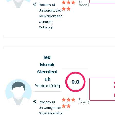
(0
Radom, ul.
ocen)
Uniwersytecka
6a, Radomskie
Centrum
Onkologii
lek.
Marek
Siemieni
uk
0.0
Patomorfolog
(0
Radom, ul.
ocen)
Uniwersytecka
6a, Radomskie