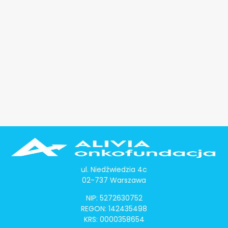
ul. Niedźwiedzia 4c
02-737 Warszawa
NIP: 5272630752
REGON: 142435498
KRS: 0000358654