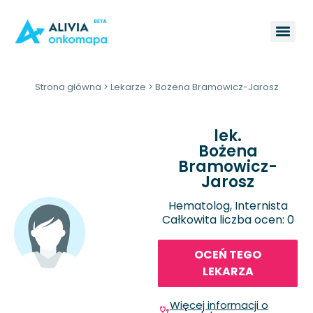
Strona główna
>
Lekarze
>
Bożena Bramowicz-Jarosz
lek.
Bożena
Bramowicz-
Jarosz
Hematolog, Internista
Całkowita liczba ocen: 0
OCEŃ TEGO
LEKARZA
Więcej informacji o