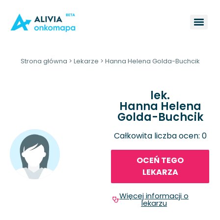
Strona główna
>
Lekarze
>
Hanna Helena Golda-Buchcik
lek.
Hanna Helena
Golda-Buchcik
Całkowita liczba ocen: 0
OCEŃ TEGO
LEKARZA
Więcej informacji o
lekarzu