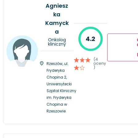
Agniesz
ka
Kamyck
a
4.2
Onkolog
kliniczny
(4
oceny
Rzeszów, ul.
)
Fryderyka
Chopina 2,
Uniwersytecki
Szpital Kliniczny
im. Fryderyka
Chopina w
Rzeszowie