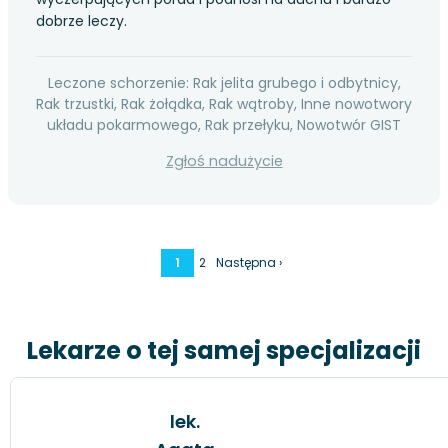
dobrze leczy.
Leczone schorzenie: Rak jelita grubego i odbytnicy,
Rak trzustki, Rak żołądka, Rak wątroby, Inne nowotwory
układu pokarmowego, Rak przełyku, Nowotwór GIST
Zgłoś nadużycie
1
2
Następna ›
Lekarze o tej samej specjalizacji
lek.