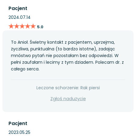
Pacjent
2024.07.14
★★★★★
★★★★★
5.0
To Anioł. Świetny kontakt z pacjentem, uprzejma,
życzliwa, punktualna (to bardzo istotne), zadając
mnóstwo pytań nie pozostałam bez odpowiedzi. W
pełni zaufałam i lecimy z tym dziadem. Polecam dr. z
całego serca.
Leczone schorzenie: Rak piersi
Zgłoś nadużycie
Pacjent
2023.05.25