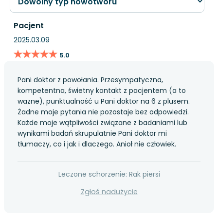
Pacjent
2025.03.09
★★★★★
★★★★★
5.0
Pani doktor z powołania. Przesympatyczna,
kompetentna, świetny kontakt z pacjentem (a to
ważne), punktualność u Pani doktor na 6 z plusem.
Żadne moje pytania nie pozostaje bez odpowiedzi.
Każde moje wątpliwości związane z badaniami lub
wynikami badań skrupulatnie Pani doktor mi
tłumaczy, co i jak i dlaczego. Anioł nie człowiek.
Leczone schorzenie: Rak piersi
Zgłoś nadużycie