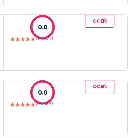
OCEŃ
0.0
(0 ocen)
OCEŃ
0.0
(0 ocen)