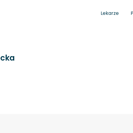
Lekarze
icka