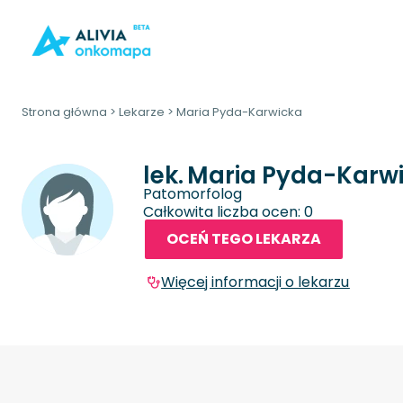
Strona główna
>
Lekarze
>
Maria Pyda-Karwicka
lek.
Maria Pyda-Karw
Patomorfolog
Całkowita liczba ocen: 0
OCEŃ TEGO LEKARZA
Więcej informacji o lekarzu