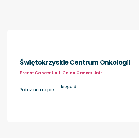
Świętokrzyskie Centrum Onkologii
Breast Cancer Unit
,
Colon Cancer Unit
Kielce, ul. Artwińskiego 3
Pokaż na mapie