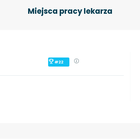
Miejsca pracy lekarza
#22