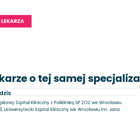
 LEKARZA
karze o tej samej specjaliza
dzis
skowy Szpital Kliniczny z Polikliniką SP ZOZ we Wrocławiu
3, Uniwersytecki Szpital Kliniczny we Wrocławiu im. Jana