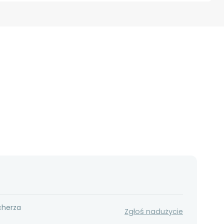
cherza
Zgłoś nadużycie