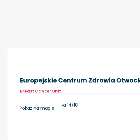
Europejskie Centrum Zdrowia Otwoc
Breast Cancer Unit
Otwock, ul. Borowa 14/18
Pokaż na mapie