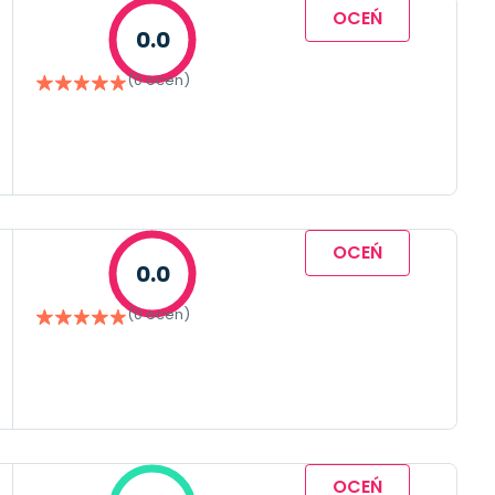
OCEŃ
0.0
(0 ocen)
OCEŃ
0.0
(0 ocen)
OCEŃ