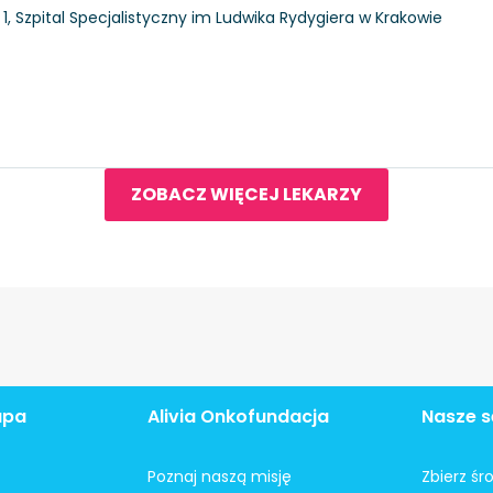
i 1, Szpital Specjalistyczny im Ludwika Rydygiera w Krakowie
ZOBACZ WIĘCEJ LEKARZY
apa
Alivia Onkofundacja
Nasze s
Poznaj naszą misję
Zbierz śr