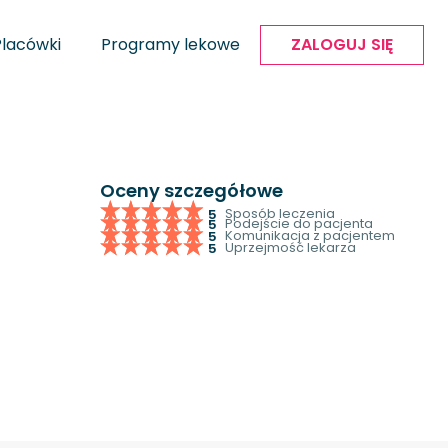
Placówki
Programy lekowe
ZALOGUJ SIĘ
Oceny szczegółowe
Sposób leczenia
5
Podejście do pacjenta
5
Komunikacja z pacjentem
5
Uprzejmość lekarza
5