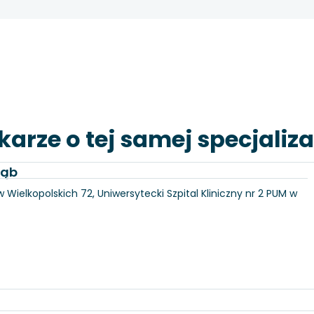
karze o tej samej specjaliza
łąb
 Wielkopolskich 72, Uniwersytecki Szpital Kliniczny nr 2 PUM w