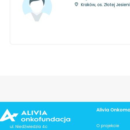
Kraków, os. Złotej Jesien
Alivia Onkom
O projekcie
ul. Niedźwiedzia 4c