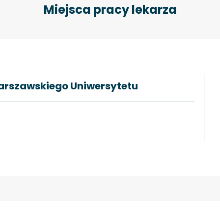
Miejsca pracy lekarza
arszawskiego Uniwersytetu