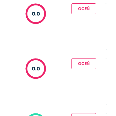
OCEŃ
0.0
OCEŃ
0.0