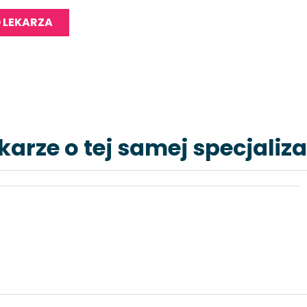
 LEKARZA
karze o tej samej specjaliza