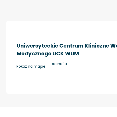
Uniwersyteckie Centrum Kliniczne W
Medycznego UCK WUM
Warszawa, ul. Banacha 1a
Pokaż na mapie