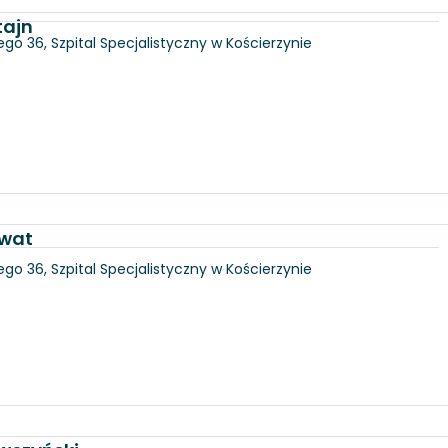
tajn
go 36, Szpital Specjalistyczny w Kościerzynie
awat
go 36, Szpital Specjalistyczny w Kościerzynie