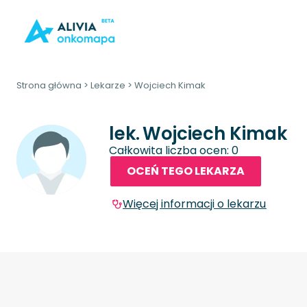
Strona główna
>
Lekarze
>
Wojciech Kimak
lek.
Wojciech Kimak
Całkowita liczba ocen: 0
OCEŃ TEGO LEKARZA
Więcej informacji o lekarzu