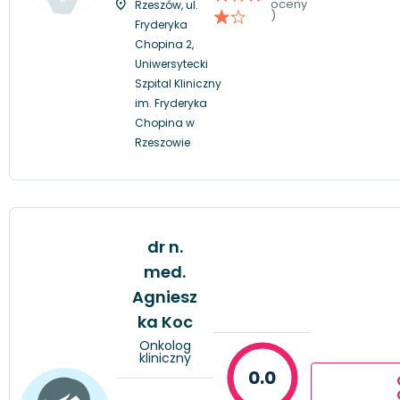
oceny
Rzeszów, ul.
)
Fryderyka
Chopina 2,
Uniwersytecki
Szpital Kliniczny
im. Fryderyka
Chopina w
Rzeszowie
dr n.
med.
Agniesz
ka Koc
Onkolog
kliniczny
0.0