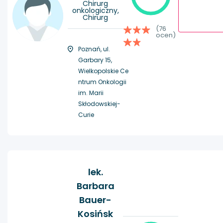
Chirurg
onkologiczny,
Chirurg
(76
ocen)
Poznań, ul.
Garbary 15,
Wielkopolskie Ce
ntrum Onkologii
im. Marii
Skłodowskiej-
Curie
lek.
Barbara
Bauer-
Kosińsk