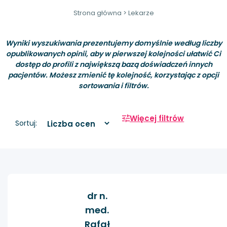
Strona główna
>
Lekarze
Wyniki wyszukiwania prezentujemy domyślnie według liczby
opublikowanych opinii, aby w pierwszej kolejności ułatwić Ci
dostęp do profili z największą bazą doświadczeń innych
pacjentów. Możesz zmienić tę kolejność, korzystając z opcji
sortowania i filtrów.
Więcej filtrów
Sortuj:
dr n.
med.
Rafał