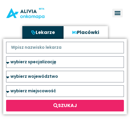
Lekarze
Placówki
SZUKAJ