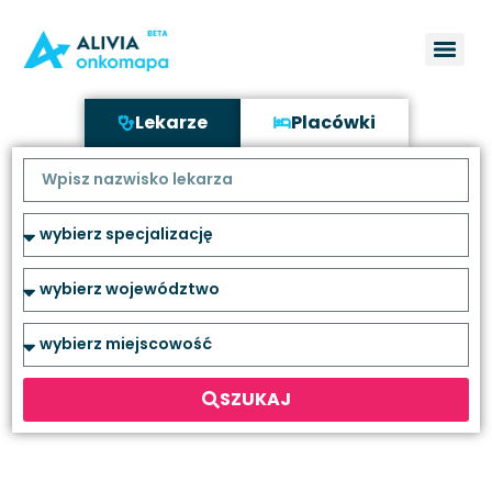
Lekarze
Placówki
SZUKAJ