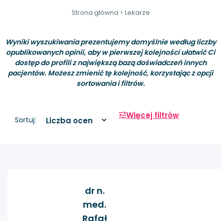
Strona główna
>
Lekarze
Wyniki wyszukiwania prezentujemy domyślnie według liczby
opublikowanych opinii, aby w pierwszej kolejności ułatwić Ci
dostęp do profili z największą bazą doświadczeń innych
pacjentów. Możesz zmienić tę kolejność, korzystając z opcji
sortowania i filtrów.
Więcej filtrów
Sortuj:
dr n.
med.
Rafał