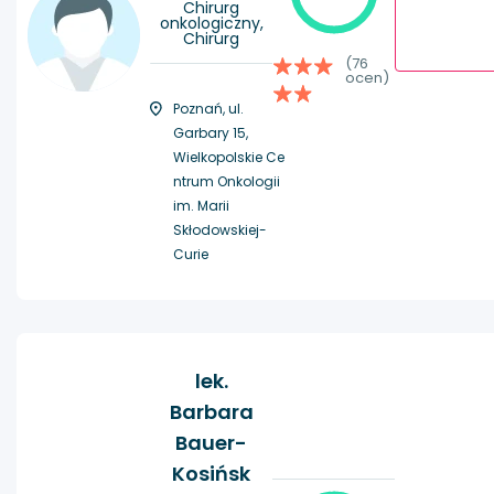
Chirurg
onkologiczny,
Chirurg
(76
ocen)
Poznań, ul.
Garbary 15,
Wielkopolskie Ce
ntrum Onkologii
im. Marii
Skłodowskiej-
Curie
lek.
Barbara
Bauer-
Kosińsk