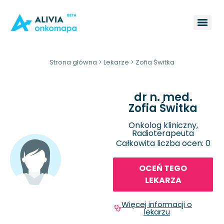
Strona główna
>
Lekarze
>
Zofia Świtka
dr n. med.
Zofia Świtka
Onkolog kliniczny,
Radioterapeuta
Całkowita liczba ocen: 0
OCEŃ TEGO
LEKARZA
Więcej informacji o
lekarzu