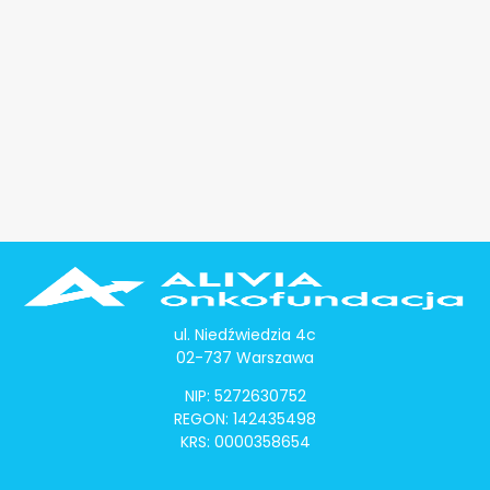
ul. Niedźwiedzia 4c
02-737 Warszawa
NIP: 5272630752
REGON: 142435498
KRS: 0000358654