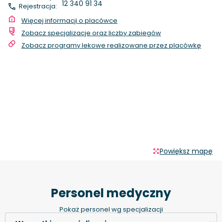
12 340 91 34
Rejestracja:
Więcej informacji o placówce
Zobacz specjalizacje oraz liczby zabiegów
Zobacz programy lekowe realizowane przez placówkę
Powiększ mapę
Personel medyczny
Pokaż personel wg specjalizacji