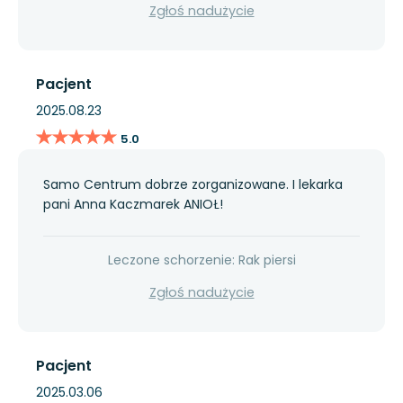
Zgłoś nadużycie
Pacjent
2025.08.23
★★★★★
★★★★★
5.0
Samo Centrum dobrze zorganizowane. I lekarka
pani Anna Kaczmarek ANIOŁ!
Leczone schorzenie: Rak piersi
Zgłoś nadużycie
Pacjent
2025.03.06