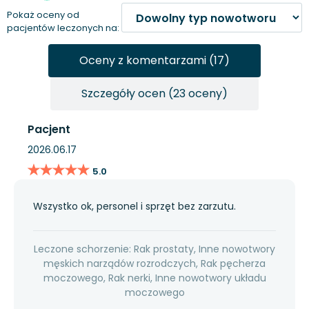
Pokaż oceny od
pacjentów leczonych na:
Oceny z komentarzami (17)
Szczegóły ocen (23 oceny)
Pacjent
2026.06.17
★★★★★
★★★★★
5.0
Wszystko ok, personel i sprzęt bez zarzutu.
Leczone schorzenie: Rak prostaty, Inne nowotwory
męskich narządów rozrodczych, Rak pęcherza
moczowego, Rak nerki, Inne nowotwory układu
moczowego