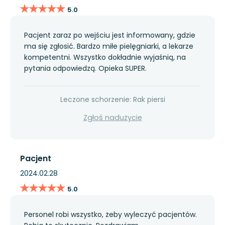
★★★★★
★★★★★
5.0
Pacjent zaraz po wejściu jest informowany, gdzie
ma się zgłosić. Bardzo miłe pielęgniarki, a lekarze
kompetentni. Wszystko dokładnie wyjaśnią, na
pytania odpowiedzą. Opieka SUPER.
Leczone schorzenie: Rak piersi
Zgłoś nadużycie
Pacjent
2024.02.28
★★★★★
★★★★★
5.0
Personel robi wszystko, żeby wyleczyć pacjentów.