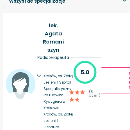
lek.
Agata
Romani
szyn
Radioterapeuta
5.0
Kraków, os. Złotej
Jesieni 1, Szpital
Specjalistyczny
(8
im Ludwika
ocen)
Rydygiera w
Krakowie
Kraków, os. Złotej
Jesieni 1,
Centrum