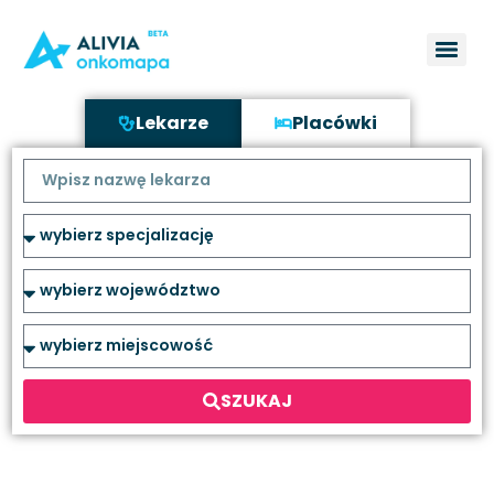
Lekarze
Placówki
SZUKAJ