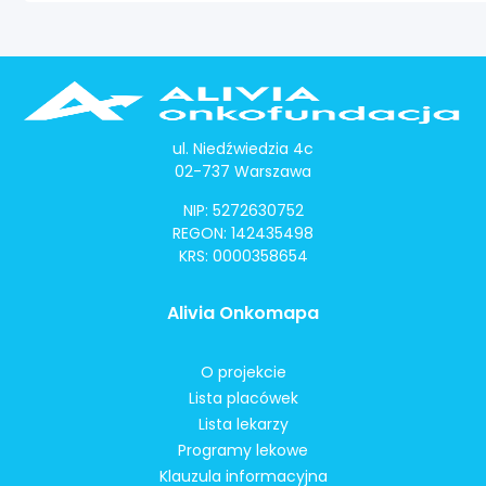
ul. Niedźwiedzia 4c
02-737 Warszawa
NIP: 5272630752
REGON: 142435498
KRS: 0000358654
Alivia Onkomapa
O projekcie
Lista placówek
Lista lekarzy
Programy lekowe
Klauzula informacyjna