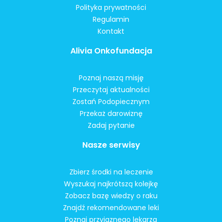
Polityka prywatności
Regulamin
Kontakt
Alivia Onkofundacja
Poznaj naszą misję
Przeczytaj aktualności
Zostań Podopiecznym
Przekaż darowiznę
Zadaj pytanie
Nasze serwisy
Zbierz środki na leczenie
Wyszukaj najkrótszą kolejkę
Zobacz bazę wiedzy o raku
Znajdź rekomendowane leki
Poznaj przyjaznego lekarza