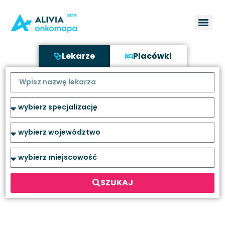
Lekarze
Placówki
SZUKAJ