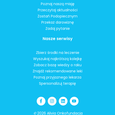
Poznaj naszą misję
Przeczytaj aktualności
Zostań Podopiecznym
Przekaż darowiznę
Zadaj pytanie
Nasze serwisy
Zbierz środki na leczenie
Wyszukaj najkrótszą kolejkę
Zobacz bazę wiedzy o raku
Znajdź rekomendowane leki
Poznaj przyjaznego lekarza
Spersonalizuj terapię
©
2026 Alivia Onkofundacja