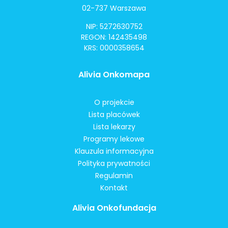
02-737 Warszawa
NIP: 5272630752
REGON: 142435498
KRS: 0000358654
Alivia Onkomapa
O projekcie
Lista placówek
Lista lekarzy
Programy lekowe
Klauzula informacyjna
Polityka prywatności
Regulamin
Kontakt
Alivia Onkofundacja