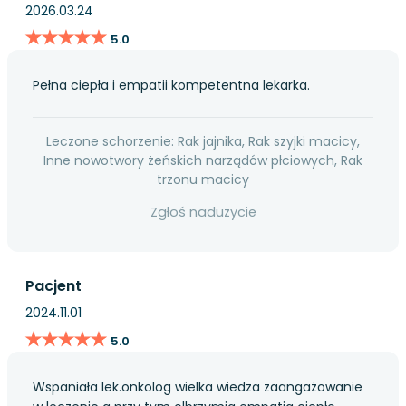
2026.03.24
★★★★★
★★★★★
5.0
Pełna ciepła i empatii kompetentna lekarka.
Leczone schorzenie: Rak jajnika, Rak szyjki macicy,
Inne nowotwory żeńskich narządów płciowych, Rak
trzonu macicy
Zgłoś nadużycie
Pacjent
2024.11.01
★★★★★
★★★★★
5.0
Wspaniała lek.onkolog wielka wiedza zaangażowanie