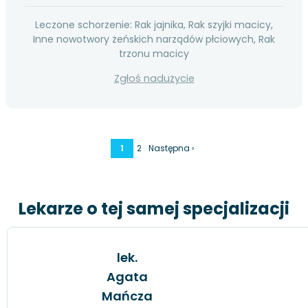
Leczone schorzenie: Rak jajnika, Rak szyjki macicy,
Inne nowotwory żeńskich narządów płciowych, Rak
trzonu macicy
Zgłoś nadużycie
1
2
Następna ›
Lekarze o tej samej specjalizacji
lek.
Agata
Mańcza