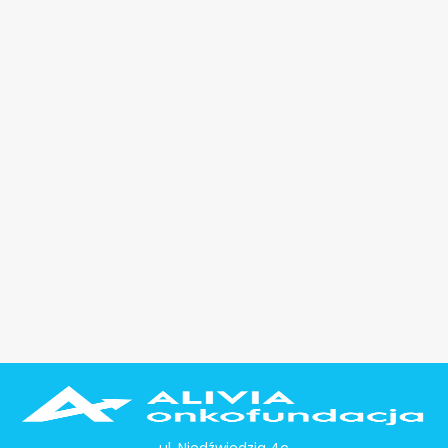
ul. Niedźwiedzia 4c