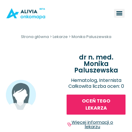
Strona główna
>
Lekarze
>
Monika Paluszewska
dr n. med.
Monika
Paluszewska
Hematolog, Internista
Całkowita liczba ocen: 0
OCEŃ TEGO
LEKARZA
Więcej informacji o
lekarzu