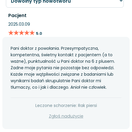
Pacjent
2025.03.09
★★★★★
★★★★★
5.0
Pani doktor z powołania. Przesympatyczna,
kompetentna, świetny kontakt z pacjentem (a to
ważne), punktualność u Pani doktor na 6 z plusem.
Żadne moje pytania nie pozostaje bez odpowiedzi.
Każde moje wątpliwości związane z badaniami lub
wynikami badań skrupulatnie Pani doktor mi
tłumaczy, co i jak i dlaczego. Anioł nie człowiek.
Leczone schorzenie: Rak piersi
Zgłoś nadużycie