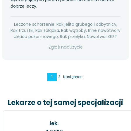
dobrze leczy.
Leczone schorzenie: Rak jelita grubego i odbytnicy,
Rak trzustki, Rak żołądka, Rak wątroby, Inne nowotwory
układu pokarmowego, Rak przełyku, Nowotwór GIST
Zgłoś nadużycie
1
2
Następna ›
Lekarze o tej samej specjalizacji
lek.