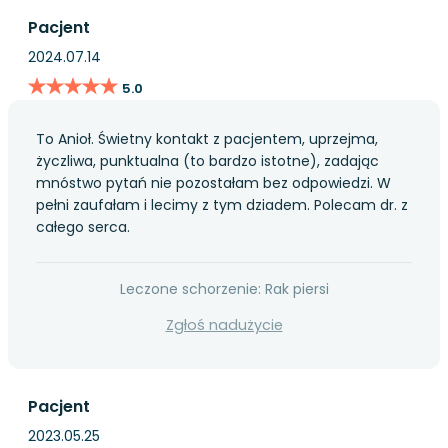
Pacjent
2024.07.14
★★★★★
★★★★★
5.0
To Anioł. Świetny kontakt z pacjentem, uprzejma,
życzliwa, punktualna (to bardzo istotne), zadając
mnóstwo pytań nie pozostałam bez odpowiedzi. W
pełni zaufałam i lecimy z tym dziadem. Polecam dr. z
całego serca.
Leczone schorzenie: Rak piersi
Zgłoś nadużycie
Pacjent
2023.05.25