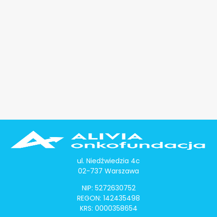
ul. Niedźwiedzia 4c
02-737 Warszawa
NIP: 5272630752
REGON: 142435498
KRS: 0000358654