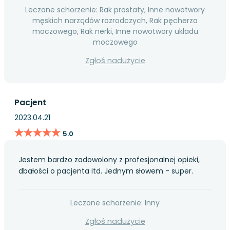
Leczone schorzenie: Rak prostaty, Inne nowotwory
męskich narządów rozrodczych, Rak pęcherza
moczowego, Rak nerki, Inne nowotwory układu
moczowego
Zgłoś nadużycie
Pacjent
2023.04.21
★★★★★
★★★★★
5.0
Jestem bardzo zadowolony z profesjonalnej opieki,
dbałości o pacjenta itd. Jednym słowem - super.
Leczone schorzenie: Inny
Zgłoś nadużycie