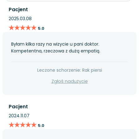
Pacjent
2025.03.08
★★★★★
★★★★★
5.0
Byłam kilka razy na wizycie u pani doktor.
Kompetentna, rzeczowa z dużą empatią.
Leczone schorzenie: Rak piersi
Zgłoś nadużycie
Pacjent
2024.11.07
★★★★★
★★★★★
5.0