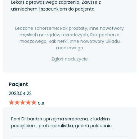
Lekarz z prawdziwego zdarzenia. Zawsze z
uśmiechem i szacunkiem do pacjenta.
Leczone schorzenie: Rak prostaty, Inne nowotwory
męskich narządów rozrodczych, Rak pęcherza
moczowego, Rak nerki, Inne nowotwory układu
moczowego
Zgłoś nadużycie
Pacjent
2023.04.22
★★★★★
★★★★★
5.0
Pani Dr bardzo uprzejmą serdeczną, z ludzkim
podejściem, profesjonalistka, godna polecenia.