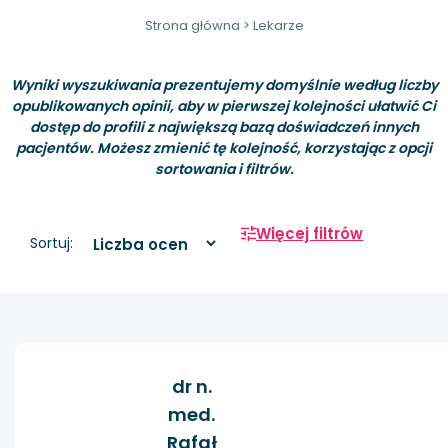
Strona główna
>
Lekarze
Wyniki wyszukiwania prezentujemy domyślnie według liczby
opublikowanych opinii, aby w pierwszej kolejności ułatwić Ci
dostęp do profili z największą bazą doświadczeń innych
pacjentów. Możesz zmienić tę kolejność, korzystając z opcji
sortowania i filtrów.
Więcej filtrów
Sortuj:
dr n.
med.
Rafał