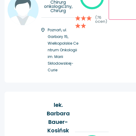
Chirurg
onkologiczny,
Chirurg
(76
ocen)
Poznań, ul.
Garbary 15,
Wielkopolskie Ce
ntrum Onkologii
im. Marii
Skłodowskiej-
Curie
lek.
Barbara
Bauer-
Kosińsk