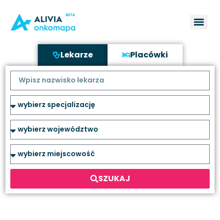
Lekarze
Placówki
SZUKAJ