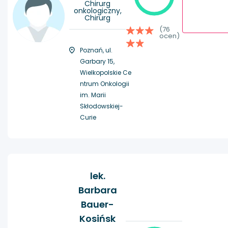
Chirurg
onkologiczny,
Chirurg
(76
ocen)
Poznań, ul.
Garbary 15,
Wielkopolskie Ce
ntrum Onkologii
im. Marii
Skłodowskiej-
Curie
lek.
Barbara
Bauer-
Kosińsk