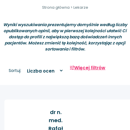
Strona główna
>
Lekarze
Wyniki wyszukiwania prezentujemy domyślnie według liczby
opublikowanych opinii, aby w pierwszej kolejności ułatwić Ci
dostęp do profili z największą bazą doświadczeń innych
pacjentów. Możesz zmienić tę kolejność, korzystając z opcji
sortowania i filtrów.
Więcej filtrów
Sortuj:
dr n.
med.
Rafał