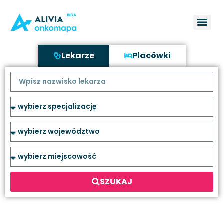
Lekarze
Placówki
SZUKAJ