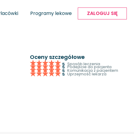
Placówki
Programy lekowe
ZALOGUJ SIĘ
Oceny szczegółowe
Sposób leczenia
5
Podejście do pacjenta
5
Komunikacja z pacjentem
5
Uprzejmość lekarza
5