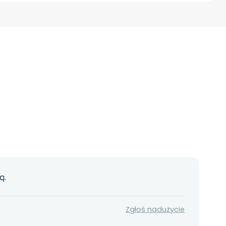
ą.
Zgłoś nadużycie