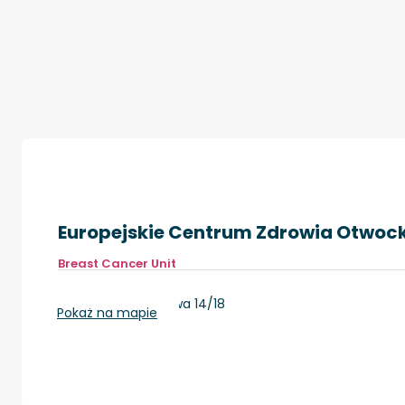
Europejskie Centrum Zdrowia Otwoc
Breast Cancer Unit
Otwock, ul. Borowa 14/18
Pokaż na mapie