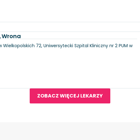
a Wrona
y
 Wielkopolskich 72, Uniwersytecki Szpital Kliniczny nr 2 PUM w
ZOBACZ WIĘCEJ LEKARZY