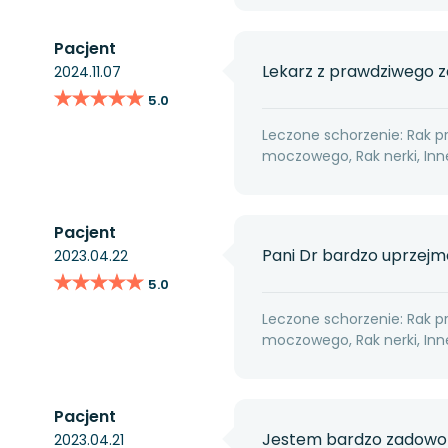
Pacjent
Lekarz z prawdziwego z
2024.11.07
★★★★★
★★★★★
5.0
Leczone schorzenie: Rak p
moczowego, Rak nerki, I
Pacjent
Pani Dr bardzo uprzejmą
2023.04.22
★★★★★
★★★★★
5.0
Leczone schorzenie: Rak p
moczowego, Rak nerki, I
Pacjent
Jestem bardzo zadowolon
2023.04.21