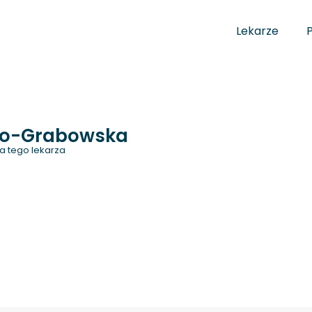
Lekarze
o-Grabowska
a tego lekarza