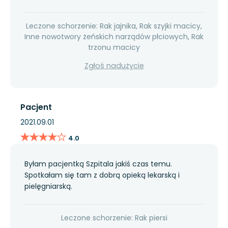
Leczone schorzenie: Rak jajnika, Rak szyjki macicy,
Inne nowotwory żeńskich narządów płciowych, Rak
trzonu macicy
Zgłoś nadużycie
Pacjent
2021.09.01
★★★★★
★★★★★
4.0
Byłam pacjentką Szpitala jakiś czas temu.
Spotkałam się tam z dobrą opieką lekarską i
pielęgniarską.
Leczone schorzenie: Rak piersi