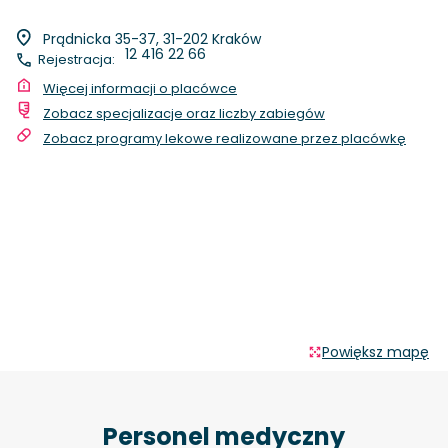
Prądnicka 35-37, 31-202 Kraków
12 416 22 66
Rejestracja:
Więcej informacji o placówce
Zobacz specjalizacje oraz liczby zabiegów
Zobacz programy lekowe realizowane przez placówkę
Powiększ mapę
Personel medyczny