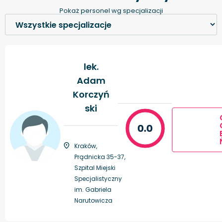
Pokaż personel wg specjalizacji
lek.
Adam
Korczyń
ski
0.0
Kraków,
Prądnicka 35-37,
Szpital Miejski
Specjalistyczny
im. Gabriela
Narutowicza