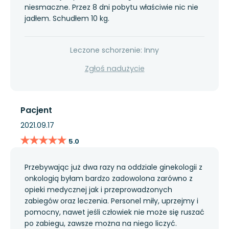
niesmaczne. Przez 8 dni pobytu właściwie nic nie
jadłem. Schudłem 10 kg.
Leczone schorzenie: Inny
Zgłoś nadużycie
Pacjent
2021.09.17
★★★★★
★★★★★
5.0
Przebywając już dwa razy na oddziale ginekologii z
onkologią byłam bardzo zadowolona zarówno z
opieki medycznej jak i przeprowadzonych
zabiegów oraz leczenia. Personel miły, uprzejmy i
pomocny, nawet jeśli człowiek nie może się ruszać
po zabiegu, zawsze można na niego liczyć.